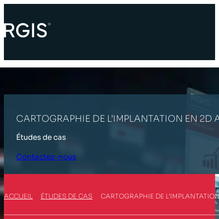
CARTOGRAPHIE DE L’IMPLANTATION EN 2D A
Études de cas
Contactez-nous
ACCUEIL
ÉTUDES DE CAS
CARTOGRAPHIE DE L’IMPLANTATION 