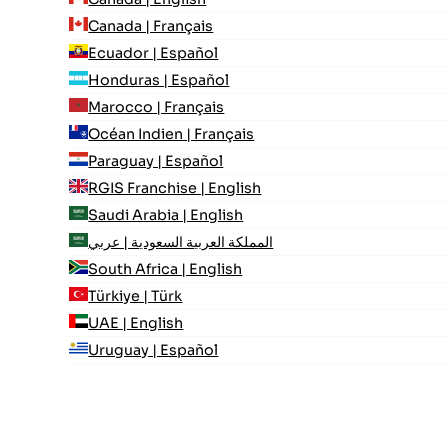
Canada | Français
Ecuador | Español
Honduras | Español
Marocco | Français
Océan Indien | Français
Paraguay | Español
RGIS Franchise | English
Saudi Arabia | English
المملكة العربية السعودية | عربي
South Africa | English
Türkiye | Türk
UAE | English
Uruguay | Español