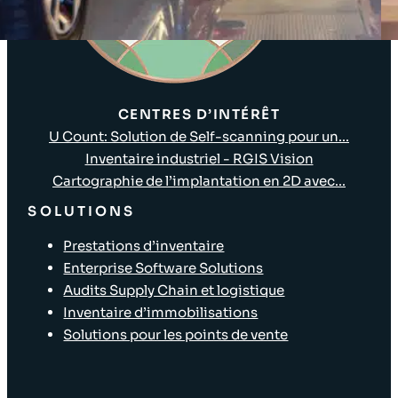
CENTRES D’INTÉRÊT
U Count: Solution de Self-scanning pour un...
Inventaire industriel - RGIS Vision
Cartographie de l’implantation en 2D avec...
SOLUTIONS
Prestations d’inventaire
Enterprise Software Solutions
Audits Supply Chain et logistique
Inventaire d’immobilisations
Solutions pour les points de vente