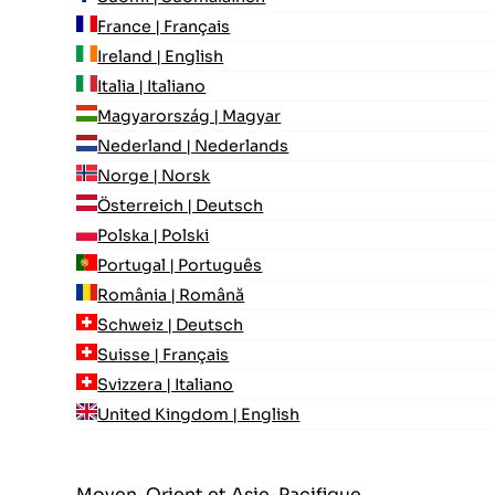
France | Français
Ireland | English
Italia | Italiano
Magyarország | Magyar
Nederland | Nederlands
Norge | Norsk
Österreich | Deutsch
Polska | Polski
Portugal | Português
România | Română
Schweiz | Deutsch
Suisse | Français
Svizzera | Italiano
United Kingdom | English
Moyen-Orient et Asie-Pacifique