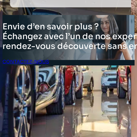
Envie d’en savoir plus ?
Échangez avec l’un de nos expert
rendez-vous découverte sans 
CONTACTEZ-NOUS
Espace client