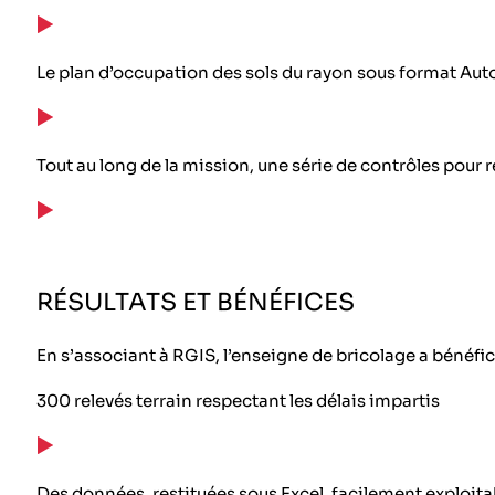
Le plan d’occupation des sols du rayon sous format Au
Tout au long de la mission, une série de contrôles pour r
RÉSULTATS ET BÉNÉFICES
En s’associant à RGIS, l’enseigne de bricolage a bénéfi
300 relevés terrain respectant les délais impartis
Des données, restituées sous Excel, facilement exploita