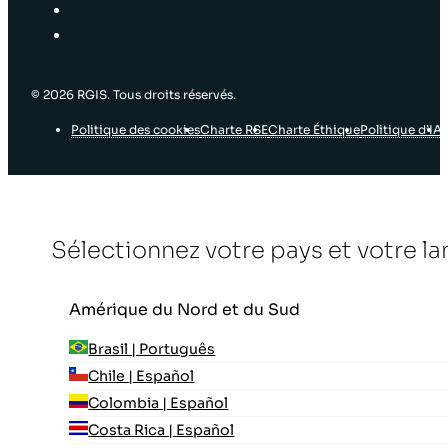
© 2026 RGIS. Tous droits réservés.
Politique des cookies
Charte RSE
Charte Éthique
Politique d’IA
Sélectionnez votre pays et votre l
Amérique du Nord et du Sud
Brasil | Português
Chile | Español
Colombia | Español
Costa Rica | Español