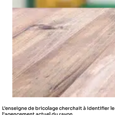
L’enseigne de bricolage cherchait à identifier 
l’agencement actuel du rayon.