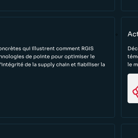
Ac
oncrètes qui illustrent comment RGIS
Déco
chnologies de pointe pour optimiser le
témo
intégrité de la supply chain et fiabiliser la
le m