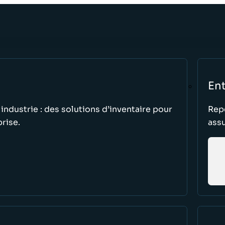
Ent
 industrie : des solutions d’inventaire pour
Repe
prise.
assu