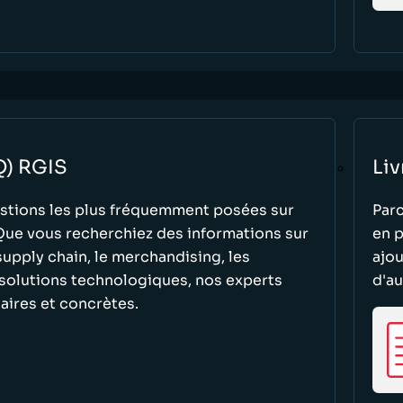
Q) RGIS
Liv
stions les plus fréquemment posées sur
Parc
 Que vous recherchiez des informations sur
en p
 supply chain, le merchandising, les
ajo
solutions technologiques, nos experts
d'au
aires et concrètes.