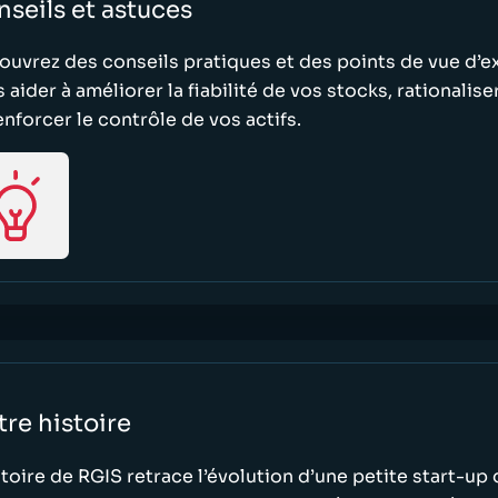
seils et astuces
uvrez des conseils pratiques et des points de vue d’e
 aider à améliorer la fiabilité de vos stocks, rationalis
enforcer le contrôle de vos actifs.
re histoire
stoire de RGIS retrace l’évolution d’une petite start-u