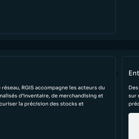
Ent
tre réseau, RGIS accompagne les acteurs du
Des
nalisés d’inventaire, de merchandising et
sur 
uriser la précision des stocks et
préc