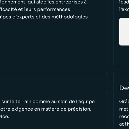
sionnement, qui aide les entreprises à
lead
fficacité et leurs performances
l’ex
uipes d’experts et des méthodologies
Dev
 sur le terrain comme au sein de l’équipe
Grâ
notre exigence en matière de précision,
méth
vice.
rec
acti