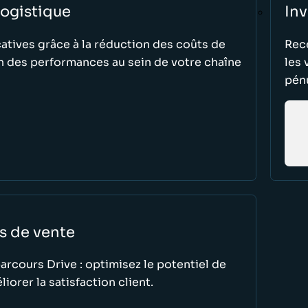
logistique
Inv
atives grâce à la réduction des coûts de
Rece
n des performances au sein de votre chaîne
les 
pénu
ts de vente
arcours Drive : optimisez le potentiel de
orer la satisfaction client.