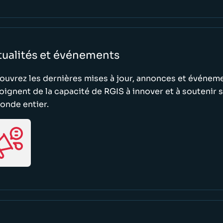
tualités et événements
uvrez les dernières mises à jour, annonces et événem
ignent de la capacité de RGIS à innover et à soutenir s
onde entier.