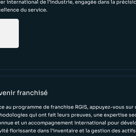
er international de l’industrie, engagée dans la précision
cellence du service.
enir franchisé
ce au programme de franchise RGIS, appuyez-vous sur 
odologies qui ont fait leurs preuves, une expertise sec
onnue et un accompagnement international pour dével
vité florissante dans l’inventaire et la gestion des actifs