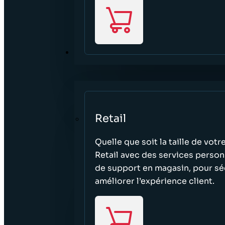
SECTEURS
Retail
Quelle que soit la taille de vo
Retail avec des services person
de support en magasin, pour séc
améliorer l’expérience client.