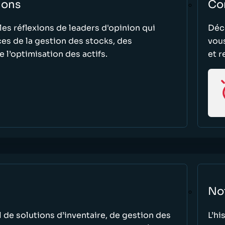
ions
Con
les réflexions de leaders d'opinion qui
Déco
es de la gestion des stocks, des
vous
 l’optimisation des actifs.
et r
Not
 de solutions d’inventaire, de gestion des
L’hi