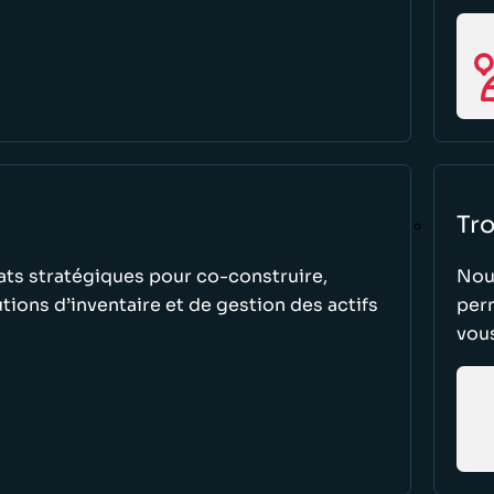
Tr
ats stratégiques pour co-construire,
Nous
tions d’inventaire et de gestion des actifs
perm
vou