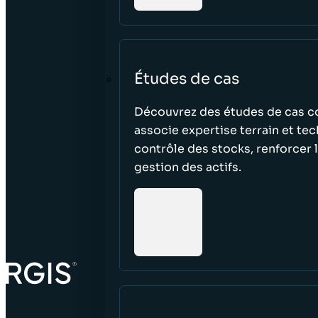
Études de cas
Découvrez des études de cas c
associe expertise terrain et te
contrôle des stocks, renforcer l’
gestion des actifs.